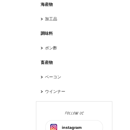
海産物
加工品
調味料
ポン酢
畜産物
ベーコン
ウインナー
FOLLOW US
instagram